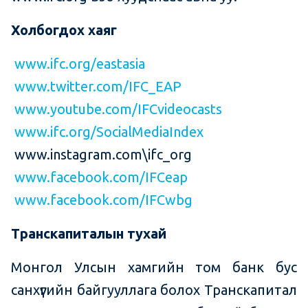
Холбогдох хаяг
www.ifc.org/eastasia
www.twitter.com/IFC_EAP
www.youtube.com/IFCvideocasts
www.ifc.org/SocialMediaIndex
www.instagram.com\ifc_org
www.facebook.com/IFCeap
www.facebook.com/IFCwbg
Транскапиталын тухай
Монгол Улсын хамгийн том банк бус
санхүүгийн байгууллага болох Транскапитал