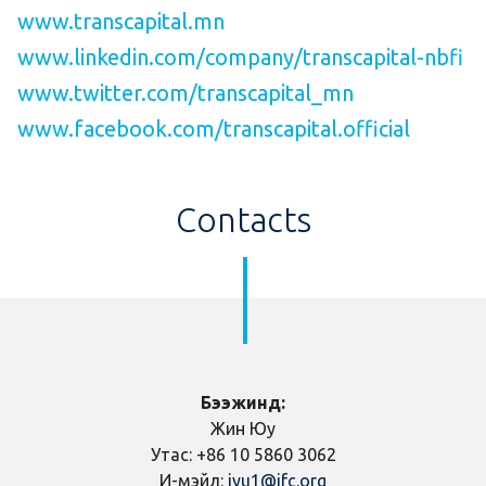
www.transcapital.mn
www.linkedin.com/company/transcapital-nbfi
www.twitter.com/transcapital_mn
www.facebook.com/transcapital.official
Contacts
​Бээжинд:
Жин Юу
Утас: +86 10 5860 3062
И-мэйл:
jyu1@ifc.org