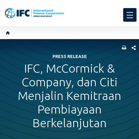
SHARE
PRESS RELEASE
IFC, McCormick &
Company, dan Citi
Menjalin Kemitraan
Pembiayaan
Berkelanjutan