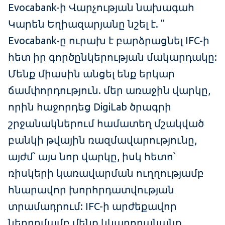
Evocabank-ի Վարչության նախագահ
Կարեն Եղիազարյանը նշել է. "
Evocabank-ը ուրախ է բարձրացնել IFC-ի
հետ իր գործընկերության մակարդակը:
Մենք միասին անցել ենք երկար
ճամփորդություն. մեր առաջին վարկը,
որին հաջորդեց DigiLab ծրագրի
շրջանակներում համատեղ մշակված
բանկի թվային ռազմավարությունը,
այժմ՝ այս նոր վարկը, իսկ հետո՝
ռիսկերի կառավարման ուղղությամբ
հնարավոր խորհրդատվության
տրամադրում: IFC-ի արժեքավոր
ներդրմամբ մենք կկարողանանք