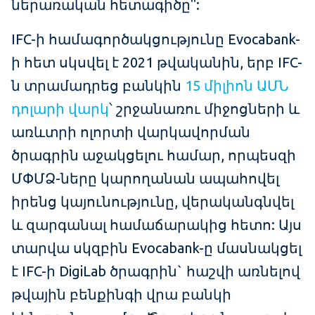
ներառական հետագիծը":
IFC-ի համագործակցությունը Evocabank-
ի հետ սկսվել է 2021 թվականին, երբ IFC-
ն տրամադրեց բանկին
15 միլիոն ԱՄՆ
դոլարի վարկ
՝ շրջանառու միջոցների և
առևտրի ոլորտի վարկավորման
ծրագրին աջակցելու համար, որպեսզի
ՄՓՄՁ-ները կարողանան ապահովել
իրենց կայունությունը, վերականգնվել
և զարգանալ համաճարակից հետո: Այս
տարվա սկզբին Evocabank-ը մասնակցել
է IFC-ի DigiLab ծրագրին` հաշվի առնելով
թվային բենքինգի վրա բանկի