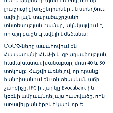
հետևանքների պատճառով, որոնք
լրացուցիչ խոչընդոտներ են ստեղծում
ավելի լայն տարածաշրջանի
տնտեսության համար, ակնկալվում է,
որ այդ բացն էլ ավելի կմեծանա։
ՄՓՄՁ-ները ապահովում են
Հայաստանի ՀՆԱ-ի և զբաղվածության,
համախատասխանաբար, մոտ 40 և 30
տոկոսը: Հաշվի առնելով, որ դրանք
հանդիսանում են տնտեսական աճի
շարժիչը, IFC-ի վարկը Evocabank-ին
կօգնի ամրապնդել այս հատվածը, որն
առավել քան երբևէ կարևոր է: