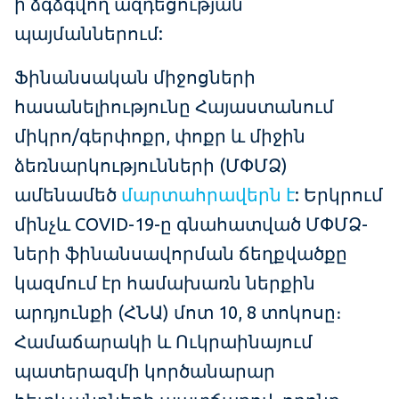
ի ձգձգվող ազդեցության
պայմաններում:
Ֆինանսական միջոցների
հասանելիությունը Հայաստանում
միկրո/գերփոքր, փոքր և միջին
ձեռնարկությունների (ՄՓՄՁ)
ամենամեծ
մարտահրավերն է
: Երկրում
մինչև COVID-19-ը գնահատված ՄՓՄՁ-
ների ֆինանսավորման ճեղքվածքը
կազմում էր համախառն ներքին
արդյունքի (ՀՆԱ) մոտ 10, 8 տոկոսը։
Համաճարակի և Ուկրաինայում
պատերազմի կործանարար