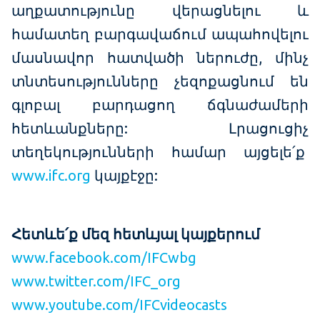
աղքատությունը վերացնելու և
համատեղ բարգավաճում ապահովելու
մասնավոր հատվածի ներուժը, մինչ
տնտեսությունները չեզոքացնում են
գլոբալ բարդացող ճգնաժամերի
հետևանքները: Լրացուցիչ
տեղեկությունների համար այցելե՛ք
www.ifc.org
կայքէջը:
Հետևե՛ք մեզ հետևյալ կայքերում
www.facebook.com/IFCwbg
www.twitter.com/IFC_org
www.youtube.com/IFCvideocasts