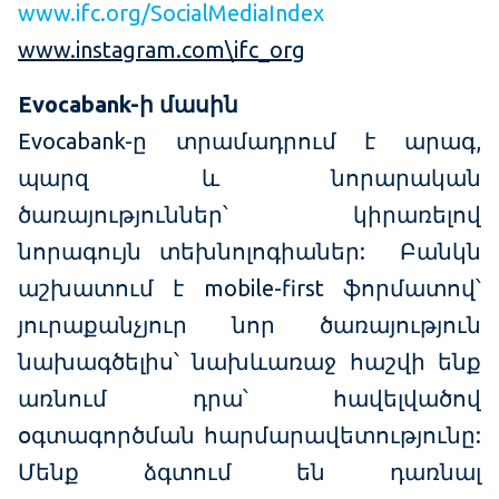
www.ifc.org/SocialMediaIndex
www.instagram.com\ifc_org
Evocabank-ի մասին
Evocabank-ը տրամադրում է արագ,
պարզ և նորարական
ծառայություններ՝ կիրառելով
նորագույն տեխնոլոգիաներ: Բանկն
աշխատում է mobile-first ֆորմատով՝
յուրաքանչյուր նոր ծառայություն
նախագծելիս՝ նախևառաջ հաշվի ենք
առնում դրա՝ հավելվածով
օգտագործման հարմարավետությունը:
Մենք ձգտում են դառնալ