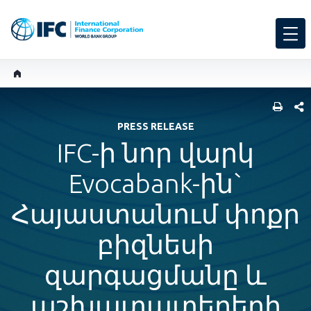
SHARE
PRESS RELEASE
IFC-ի նոր վարկ
Evocabank-ին`
Հայաստանում փոքր
բիզնեսի
զարգացմանը և
աշխատատեղերի