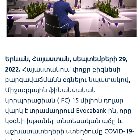
Երևան, Հայաստան, սեպտեմբերի 29,
2022.
Հայաստանում փոքր բիզնեսի
բարգավաճմանն օգնելու նպատակով,
Միջազգային ֆինանսական
կորպորացիան (IFC) 15 միլիոն դոլար
վարկ է տրամադրում Evocabank-ին, որը
կօգնի խթանել տնտեսական աճը և
աշխատատեղերի ստեղծումը COVID-19-