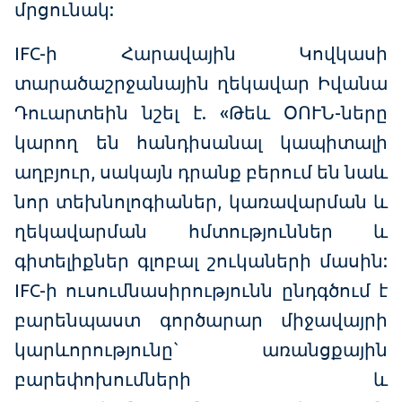
մրցունակ:
IFC-ի Հարավային Կովկասի
տարածաշրջանային ղեկավար Իվանա
Դուարտեին նշել է. «Թեև ՕՈՒՆ-ները
կարող են հանդիսանալ կապիտալի
աղբյուր, սակայն դրանք բերում են նաև
նոր տեխնոլոգիաներ, կառավարման և
ղեկավարման հմտություններ և
գիտելիքներ գլոբալ շուկաների մասին:
IFC-ի ուսումնասիրությունն ընդգծում է
բարենպաստ գործարար միջավայրի
կարևորությունը` առանցքային
բարեփոխումների և