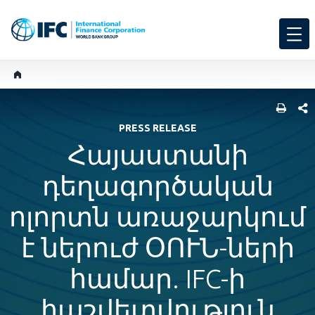
SHARE
PRESS RELEASE
Հայաստանի
դեղագործական
ոլորտն առաջարկում
է ներուժ ՕՈՒՆ-ների
համար. IFC-ի
հաշվետվություն