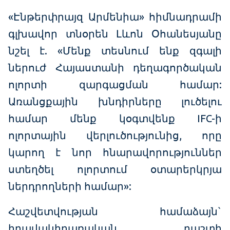
«Էնթերփրայզ Արմենիա» հիմնադրամի
գլխավոր տնօրեն Լևոն Օհանեսյանը
նշել է. «Մենք տեսնում ենք զգալի
ներուժ Հայաստանի դեղագործական
ոլորտի զարգացման համար:
Առանցքային խնդիրները լուծելու
համար մենք կօգտվենք IFC-ի
ոլորտային վերլուծությունից, որը
կարող է նոր հնարավորություններ
ստեղծել ոլորտում օտարերկրյա
ներդրողների համար»:
Հաշվետվության համաձայն`
իրավակիրառական դաշտի