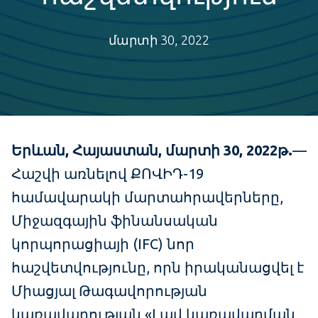
մարտի 30, 2022
Երևան
,
Հայաստան
, մարտի
30
, 2022թ.
—
Հաշվի առնելով ՔՈՎԻԴ-19
համավարակի մարտահրավերները,
Միջազգային ֆինանսական
կորպորացիայի (IFC) նոր
հաշվետվությունը, որն իրականացվել է
Միացյալ Թագավորության
կառավարության «Լավ կառավարման