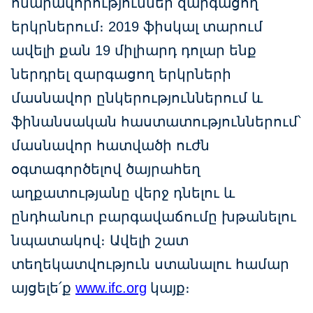
հնարավորություններ զարգացող
երկրներում։ 2019 ֆիսկալ տարում
ավելի քան 19 միլիարդ դոլար ենք
ներդրել զարգացող երկրների
մասնավոր ընկերություններում և
ֆինանսական հաստատություններում՝
մասնավոր հատվածի ուժն
օգտագործելով ծայրահեղ
աղքատությանը վերջ դնելու և
ընդհանուր բարգավաճումը խթանելու
նպատակով։ Ավելի շատ
տեղեկատվություն ստանալու համար
այցելե՛ք
www.ifc.org
կայք։