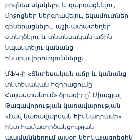
բիզնես սկսկելու և զարգացնելու,
միջոցներ ներգրավելու, եկամուտներ
գեներացնելու, աշխատատեղեր
ստեղծելու և տնտեսական աճին
նպաստելու կանանց
հնարավորությունները։
ՄՖԿ-ի «Տնտեսական աճը և կանանց
տնտեսական հզորացումը
Հայաստանում» ծրագիրը՝ Միացյալ
Թագավորության կառավարության
«Լավ կառավարման հիմնադրամի»
հետ համագործակցության
պայմաններում այսօր ներկայացրեցին