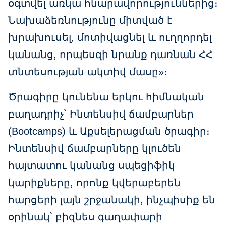
օգտվել առկա հնարավորություններից։
Նախաձեռնությունը միտված է
խրախուսել, մոտիվացնել և ուղղորդել
կանանց, որպեսզի նրանք դառնան ՀՀ
տնտեսության ակտիվ մասը»։
Ծրագիրը կունենա երկու հիմնական
բաղադրիչ՝ Ինտենսիվ ճամբարներ
(Bootcamps) և Աքսելերացման ծրագիր։
Ինտենսիվ ճամբարները կլուծեն
հայտատու կանանց սպեցիֆիկ
կարիքները, որոնք կվերաբերեն
հարցերի լայն շրջանակի, ինչպիսիք են
օրինակ՝ բիզնես գաղափարի