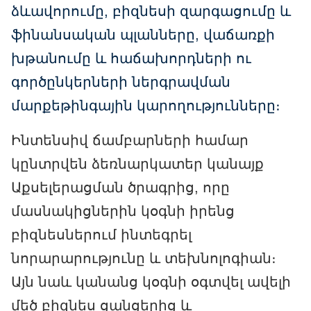
ձևավորումը, բիզնեսի զարգացումը և
ֆինանսական պլանները, վաճառքի
խթանումը և հաճախորդների ու
գործընկերների ներգրավման
մարքեթինգային կարողությունները։
Ինտենսիվ ճամբարների համար
կընտրվեն ձեռնարկատեր կանայք
Աքսելերացման ծրագրից, որը
մասնակիցներին կօգնի իրենց
բիզնեսներում ինտեգրել
նորարարությունը և տեխնոլոգիան։
Այն նաև կանանց կօգնի օգտվել ավելի
մեծ բիզնես ցանցերից և