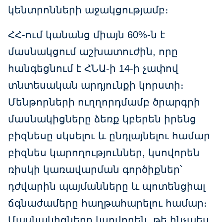
կենտրոնների աջակցությամբ։
ՀՀ-ում կանանց միայն 60%-ն է
մասնակցում աշխատուժին, որը
հանգեցնում է ՀՆԱ-ի 14-ի չափով
տնտեսական արդյունքի կորստի։
Մենթորների ուղղորդմամբ ծրարգրի
մասնակիցները ձեռք կբերեն իրենց
բիզնեսը սկսելու և ընդլայնելու համար
բիզնես կարողություններ, կսովորեն
ռիսկի կառավարման գործիքներ՝
դժվարին պայմանները և պոտենցիալ
ճգնաժամերը հաղթահարելու համար։
Մասնակիցները կսովորեն, թե ինչպես