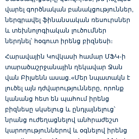
վարել գործնական բանակցություններ,
ներգրավել ֆինանսական ռեսուրսներ
և տեխնոլոգիական լուծումներ
ներդնել՝ հօգուտ իրենց բիզնեսի։
Հարավային Կովկասի համար ՄՖԿ-ի
տարածաշրջանային ղեկավար Ջան
վան Բիլսենն ասաց․«Մեր նպատակն է
լուծել այն դժվարությունները, որոնք
կանանց հետ են պահում իրենց
բիզնեսը սկսելուց և ընդլայնելուց՝
նրանց ուժեղացնելով անհրաժեշտ
կարողություններով և օգնելով իրենց