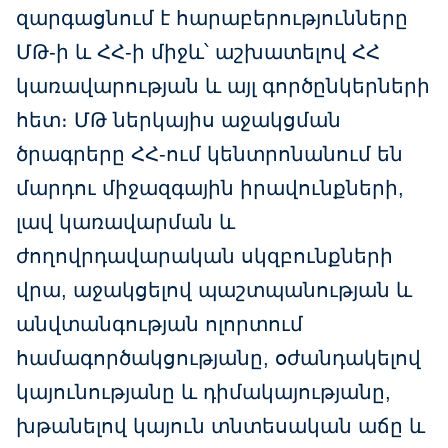
զարգացնում է հարաբերությունները
ՄԹ-ի և ՀՀ-ի միջև՝ աշխատելով ՀՀ
կառավարության և այլ գործընկերների
հետ։ ՄԹ ներկայիս աջակցման
ծրագրերը ՀՀ-ում կենտրոնանում են
մարդու միջազգային իրավունքների,
լավ կառավարման և
ժողովրդավարական սկզբունքների
վրա, աջակցելով պաշտպանության և
անվտանգության ոլորտում
համագործակցությանը, օժանդակելով
կայունությանը և դիմակայությանը,
խթանելով կայուն տնտեսական աճը և