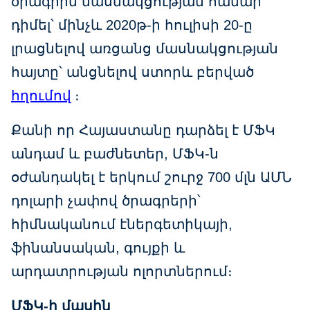
ծրագրին մասնակցության համար
դիմել՝ մինչև 2020թ-ի հուլիսի 20-ը
լրացնելով առցանց մասնակցության
հայտը՝ անցնելով ստորև բերված
հղումով
։
Քանի որ Հայաստանը դարձել է ՄՖԿ
անդամ և բաժնետեր, ՄՖԿ-ն
օժանդակել է երկում շուրջ 700 մլն ԱՄՆ
դոլարի չափով ծրագրերի՝
հիմնականում էներգետիկայի,
ֆինանսական, գույքի և
արդատրության ոլորտներում։
ՄՖԿ-ի մասին