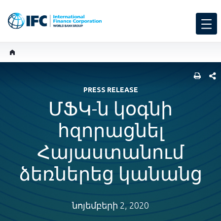
SHARE
PRESS RELEASE
ՄՖԿ-ն կօգնի
հզորացնել
Հայաստանում
ձեռներեց կանանց
նոյեմբերի 2, 2020