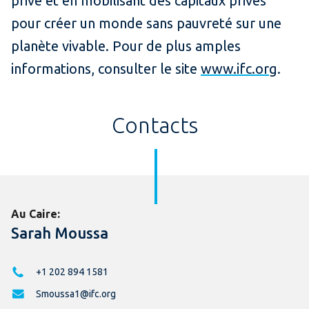
privé et en mobilisant des capitaux privés
pour créer un monde sans pauvreté sur une
planète vivable. Pour de plus amples
informations, consulter le site
www.ifc.org
.
Contacts
Au Caire:
Sarah Moussa
+1 202 894 1581
Smoussa1@ifc.org