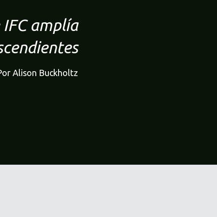
 IFC amplía
scendientes
Por Alison Buckholtz