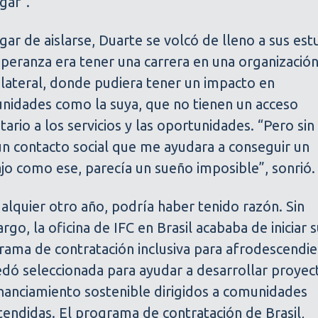
gar”.
gar de aislarse, Duarte se volcó de lleno a sus est
peranza era tener una carrera en una organizació
ilateral, donde pudiera tener un impacto en
nidades como la suya, que no tienen un acceso
itario a los servicios y las oportunidades. “Pero sin
ún contacto social que me ayudara a conseguir un
jo como ese, parecía un sueño imposible”, sonrió.
alquier otro año, podría haber tenido razón. Sin
go, la oficina de IFC en Brasil acababa de iniciar 
rama de contratación inclusiva para afrodescendie
edó seleccionada para ayudar a desarrollar proyec
inanciamiento sostenible dirigidos a comunidades
endidas. El programa de contratación de Brasil,