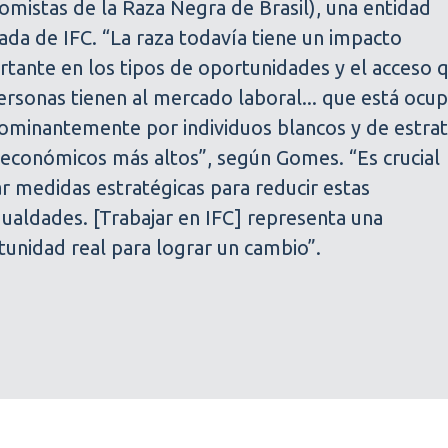
mistas de la Raza Negra de Brasil), una entidad
ada de IFC. “La raza todavía tiene un impacto
rtante en los tipos de oportunidades y el acceso 
ersonas tienen al mercado laboral... que está ocu
ominantemente por individuos blancos y de estra
oeconómicos más altos”, según Gomes. “Es crucial
r medidas estratégicas para reducir estas
ualdades. [Trabajar en IFC] representa una
unidad real para lograr un cambio”.