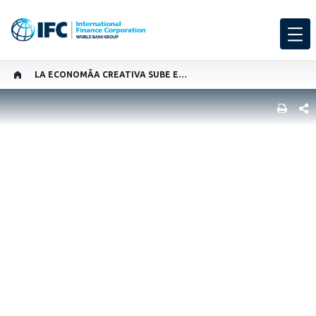
LA ECONOMÃ­A CREATIVA SUBE EL VOLUMEN
COMP