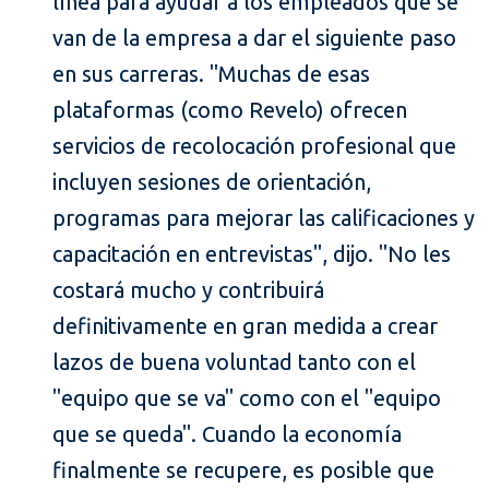
línea para ayudar a los empleados que se
van de la empresa a dar el siguiente paso
en sus carreras. "Muchas de esas
plataformas (como Revelo) ofrecen
servicios de recolocación profesional que
incluyen sesiones de orientación,
programas para mejorar las calificaciones y
capacitación en entrevistas", dijo. "No les
costará mucho y contribuirá
definitivamente en gran medida a crear
lazos de buena voluntad tanto con el
"equipo que se va" como con el "equipo
que se queda". Cuando la economía
finalmente se recupere, es posible que