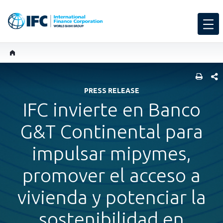
COMP
PRESS RELEASE
IFC invierte en Banco
G&T Continental para
impulsar mipymes,
promover el acceso a
vivienda y potenciar la
sostenibilidad en