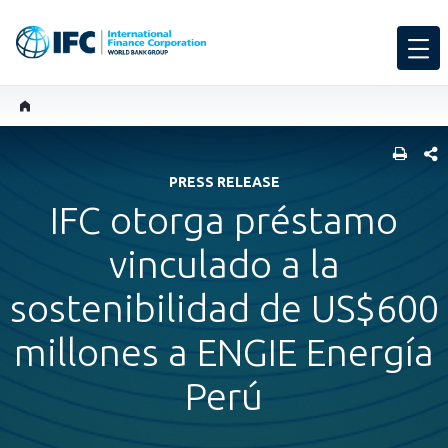
COMP
PRESS RELEASE
IFC otorga préstamo
vinculado a la
sostenibilidad de US$600
millones a ENGIE Energía
Perú