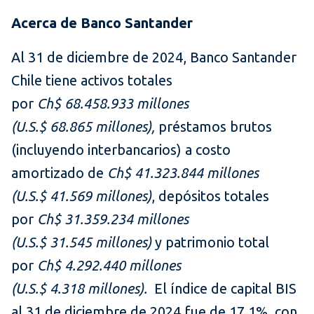
Acerca de Banco Santander
Al 31 de diciembre de 2024, Banco Santander
Chile tiene activos totales
por
Ch$ 68.458.933 millones
(U.S.$ 68.865 millones),
préstamos brutos
(incluyendo interbancarios) a costo
amortizado de
Ch$ 41.323.844 millones
(U.S.$ 41.569 millones)
, depósitos totales
por
Ch$ 31.359.234 millones
(U.S.$ 31.545 millones)
y patrimonio total
por
Ch$ 4.292.440 millones
(U.S.$ 4.318 millones).
El índice de capital BIS
al 31 de diciembre de 2024 fue de 17,1%, con