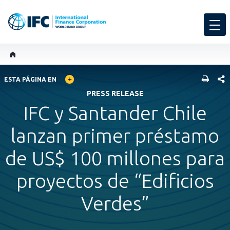
GLOBAL LANGUAGE TOGGLER
COMP
ESTA PÁGINA EN
PRESS RELEASE
IFC y Santander Chile
lanzan primer préstamo
de US$ 100 millones para
proyectos de “Edificios
Verdes”