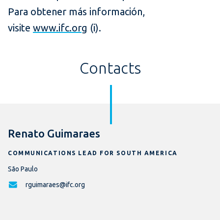
Para obtener más información,
visite
www.ifc.org
(i).
Contacts
Renato Guimaraes
COMMUNICATIONS LEAD FOR SOUTH AMERICA
São Paulo
rguimaraes@ifc.org