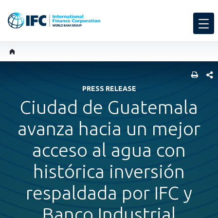
COMP
PRESS RELEASE
Ciudad de Guatemala
avanza hacia un mejor
acceso al agua con
histórica inversión
respaldada por IFC y
Banco Industrial