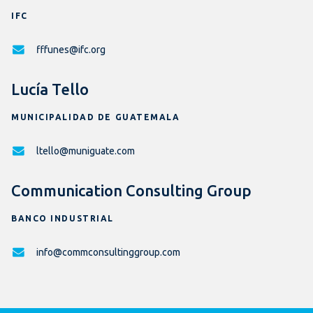
IFC
fffunes@ifc.org
Lucía Tello
MUNICIPALIDAD DE GUATEMALA
ltello@muniguate.com
Communication Consulting Group
BANCO INDUSTRIAL
info@commconsultinggroup.com