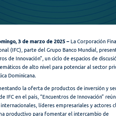
mingo, 3 de marzo de 2025 –
La Corporación Fina
onal (IFC), parte del Grupo Banco Mundial, presen
os de Innovación”, un ciclo de espacios de discusi
temáticos de alto nivel para potenciar al sector pr
lica Dominicana.
ntando la oferta de productos de inversión y ser
de IFC en el país, “Encuentros de Innovación” reún
internacionales, líderes empresariales y actores c
ma productivo para fomentar el intercambio de