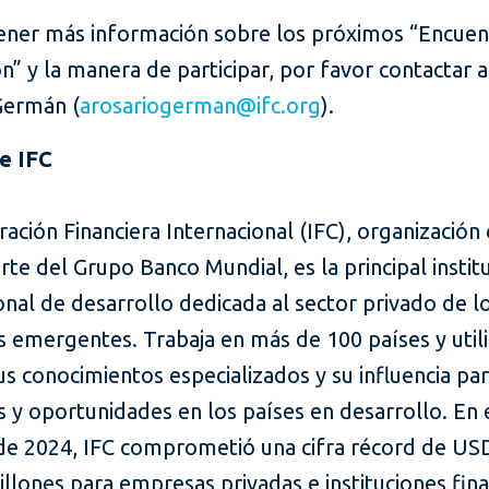
ener más información sobre los próximos “Encuen
n” y la manera de participar, por favor contactar a
Germán (
arosariogerman@ifc.org
).
e IFC
ación Financiera Internacional (IFC), organización
te del Grupo Banco Mundial, es la principal instit
onal de desarrollo dedicada al sector privado de l
 emergentes. Trabaja en más de 100 países y utili
sus conocimientos especializados y su influencia pa
 y oportunidades en los países en desarrollo. En 
o de 2024, IFC comprometió una cifra récord de US
llones para empresas privadas e instituciones fina