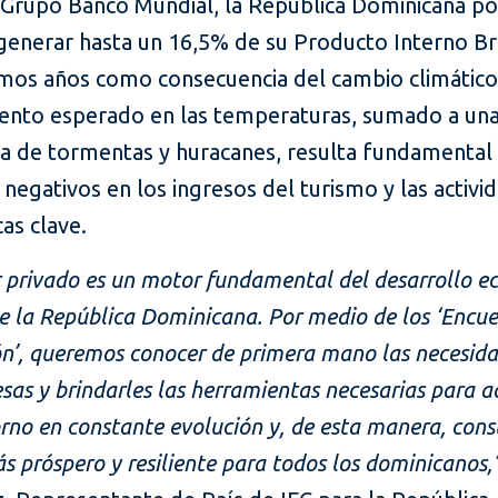
 Grupo Banco Mundial, la República Dominicana po
 generar hasta un 16,5% de su Producto Interno B
imos años como consecuencia del cambio climático
ento esperado en las temperaturas, sumado a un
ia de tormentas y huracanes, resulta fundamental
negativos en los ingresos del turismo y las activi
as clave.
r privado es un motor fundamental del desarrollo 
de la República Dominicana. Por medio de los ‘Encu
n’, queremos conocer de primera mano las necesid
sas y brindarles las herramientas necesarias para 
rno en constante evolución y, de esta manera, cons
s próspero y resiliente para todos los dominicanos,”