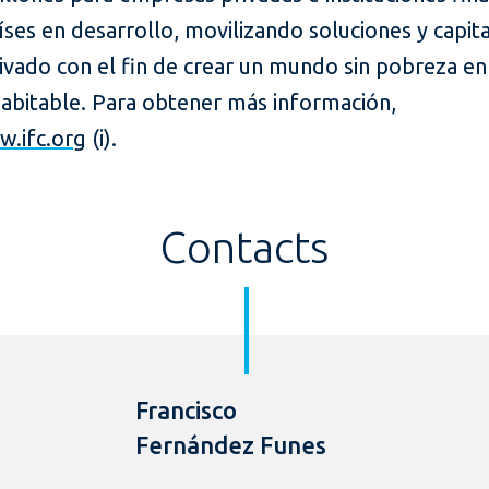
íses en desarrollo, movilizando soluciones y capita
ivado con el fin de crear un mundo sin pobreza en
habitable. Para obtener más información,
.ifc.org
(i).
Contacts
Francisco
Fernández Funes