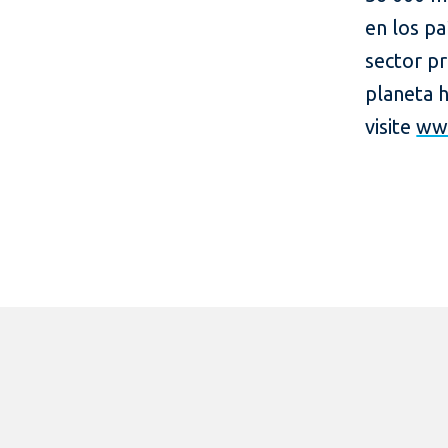
en los pa
sector pr
planeta 
visite
www