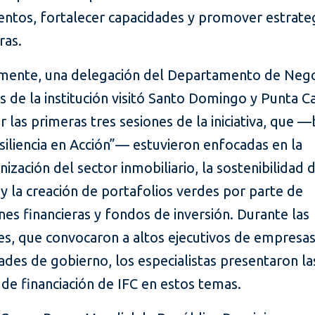
entos, fortalecer capacidades y promover estrate
ras.
mente, una delegación del Departamento de Neg
s de la institución visitó Santo Domingo y Punta C
 las primeras tres sesiones de la iniciativa, que —
iliencia en Acción”— estuvieron enfocadas en la
ización del sector inmobiliario, la sostenibilidad 
y la creación de portafolios verdes por parte de
ones financieras y fondos de inversión. Durante las
es, que convocaron a altos ejecutivos de empresas
ades de gobierno, los especialistas presentaron l
de financiación de IFC en estos temas.