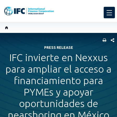
COMP
PRESS RELEASE
IFC invierte en Nexxus
para ampliar el acceso a
financiamiento para
PYMEs y apoyar
oportunidades de
nearshoring en México