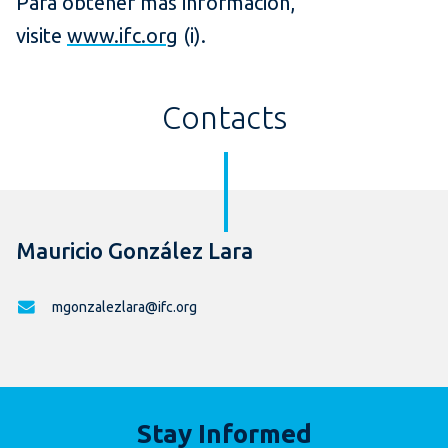
Para obtener más información,
visite
www.ifc.org
(i).
Contacts
Mauricio González Lara
mgonzalezlara@ifc.org
Stay Informed