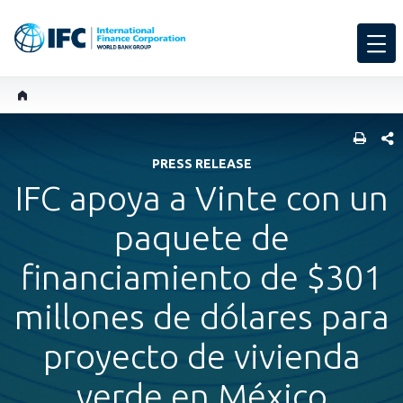
COMP
PRESS RELEASE
IFC apoya a Vinte con un
paquete de
financiamiento de $301
millones de dólares para
proyecto de vivienda
verde en México