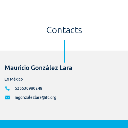
Contacts
Mauricio González Lara
En México
525530980248
mgonzalezlara@ifc.org