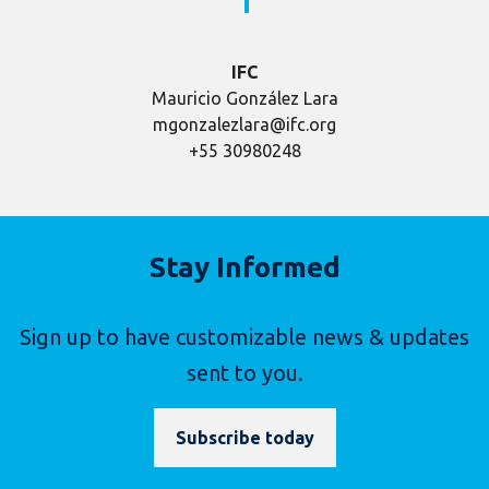
IFC
Mauricio González Lara
mgonzalezlara@ifc.org
+55 30980248
Stay Informed
Sign up to have customizable news & updates
sent to you.
Subscribe today