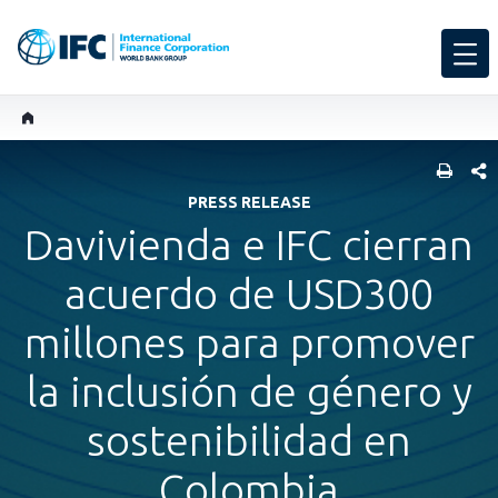
COMP
PRESS RELEASE
Davivienda e IFC cierran
acuerdo de USD300
millones para promover
la inclusión de género y
sostenibilidad en
Colombia