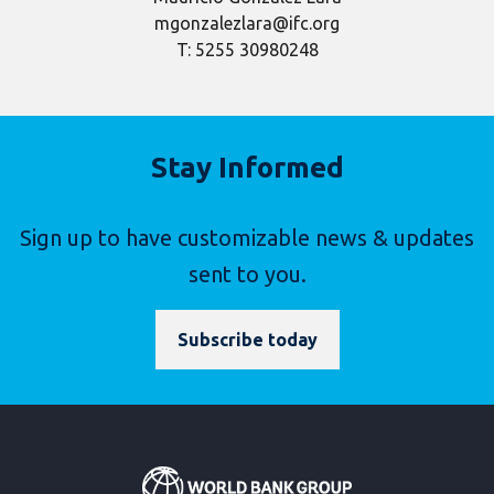
mgonzalezlara@ifc.org
T: 5255 30980248
Stay Informed
Sign up to have customizable news & updates
sent to you.
Subscribe today