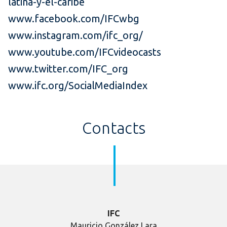
latina-y-el-caribe
www.facebook.com/IFCwbg
www.instagram.com/ifc_org/
www.youtube.com/IFCvideocasts
www.twitter.com/IFC_org
www.ifc.org/SocialMediaIndex
Contacts
IFC
Mauricio González Lara