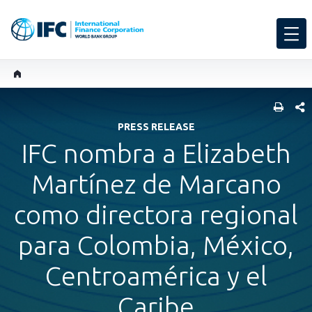
COMP
PRESS RELEASE
IFC nombra a Elizabeth
Martínez de Marcano
como directora regional
para Colombia, México,
Centroamérica y el
Caribe