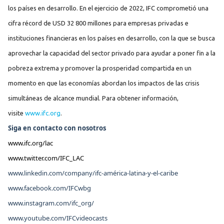
los países en desarrollo. En el ejercicio de 2022, IFC comprometió una
cifra récord de USD 32 800 millones para empresas privadas e
instituciones financieras en los países en desarrollo, con la que se busca
aprovechar la capacidad del sector privado para ayudar a poner fin a la
pobreza extrema y promover la prosperidad compartida en un
momento en que las economías abordan los impactos de las crisis
simultáneas de alcance mundial. Para obtener información,
visite
www.ifc.org
.
Siga en contacto con nosotros
www.ifc.org/lac
www.twitter.com/IFC_LAC
www.linkedin.com/company/ifc-américa-latina-y-el-caribe
www.facebook.com/IFCwbg
www.instagram.com/ifc_org/
www.youtube.com/IFCvideocasts