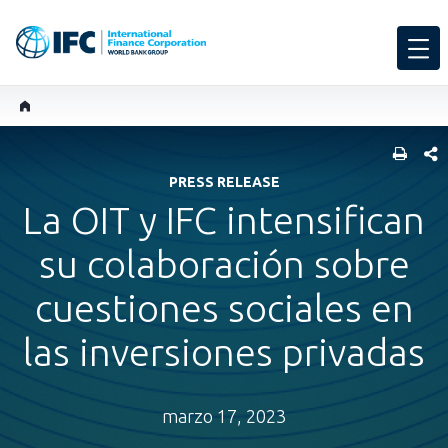
COMP
PRESS RELEASE
La OIT y IFC intensifican
su colaboración sobre
cuestiones sociales en
las inversiones privadas
marzo 17, 2023