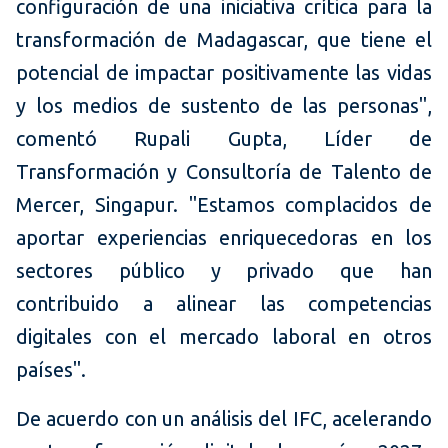
configuración de una iniciativa crítica para la
transformación de Madagascar, que tiene el
potencial de impactar positivamente las vidas
y los medios de sustento de las personas",
comentó Rupali Gupta, Líder de
Transformación y Consultoría de Talento de
Mercer, Singapur. "Estamos complacidos de
aportar experiencias enriquecedoras en los
sectores público y privado que han
contribuido a alinear las competencias
digitales con el mercado laboral en otros
países".
De acuerdo con un análisis del IFC, acelerando