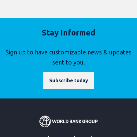
Stay Informed
Sign up to have customizable news & updates
sent to you.
Subscribe today