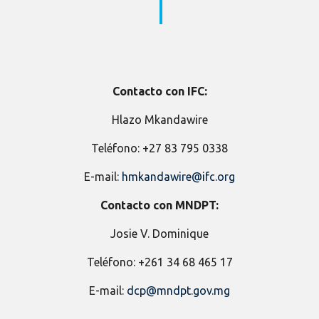
Contacto con IFC:
Hlazo Mkandawire
Teléfono: +27 83 795 0338
E-mail:
hmkandawire@ifc.org
Contacto con MNDPT:
Josie V. Dominique
Teléfono: +261 34 68 465 17
E-mail:
dcp@mndpt.gov.mg