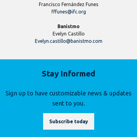
Francisco Fernández Funes
fffunes@ifc.org
Banistmo
Evelyn Castillo
Evelyn.castillo@banistmo.com
Stay Informed
Sign up to have customizable news & updates
sent to you.
Subscribe today