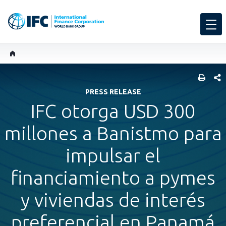
COMP
PRESS RELEASE
IFC otorga USD 300
millones a Banistmo para
impulsar el
financiamiento a pymes
y viviendas de interés
preferencial en Panamá