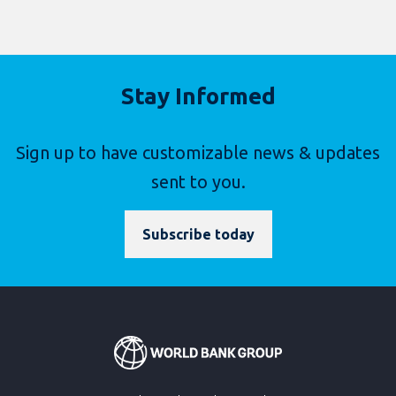
Stay Informed
Sign up to have customizable news & updates
sent to you.
Subscribe today