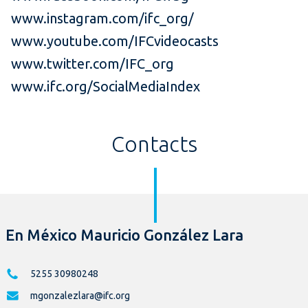
www.instagram.com/ifc_org/
www.youtube.com/IFCvideocasts
www.twitter.com/IFC_org
www.ifc.org/SocialMediaIndex
Contacts
En México Mauricio González Lara
5255 30980248
mgonzalezlara@ifc.org