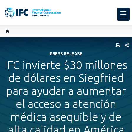
COMP
PRESS RELEASE
IFC invierte $30 millones
de dólares en Siegfried
para ayudar a aumentar
el acceso a atención
médica asequible y de
alta calidad en América