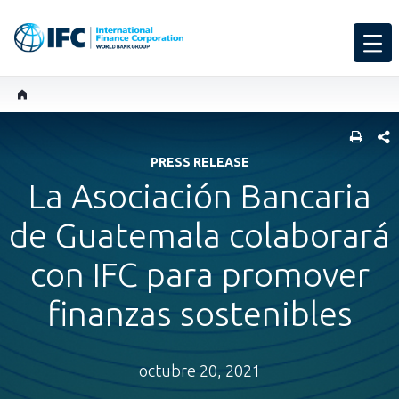
COMP
PRESS RELEASE
La Asociación Bancaria
de Guatemala colaborará
con IFC para promover
finanzas sostenibles
octubre 20, 2021