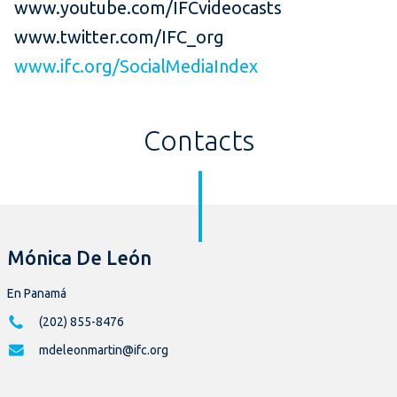
www.youtube.com/IFCvideocasts
www.twitter.com/IFC_org
www.ifc.org/SocialMediaIndex
Contacts
Mónica De León
En Panamá
(202) 855-8476
mdeleonmartin@ifc.org