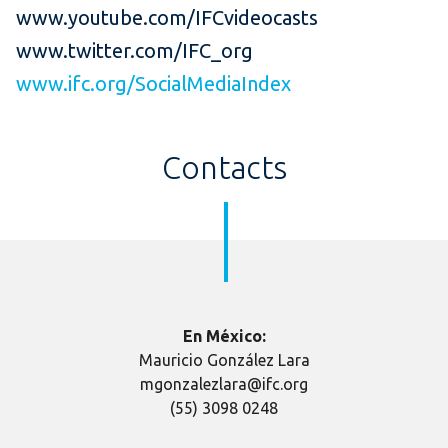
www.youtube.com/IFCvideocasts
www.twitter.com/IFC_org
www.ifc.org/SocialMediaIndex
Contacts
En México:
Mauricio González Lara
mgonzalezlara@ifc.org
(55) 3098 0248​