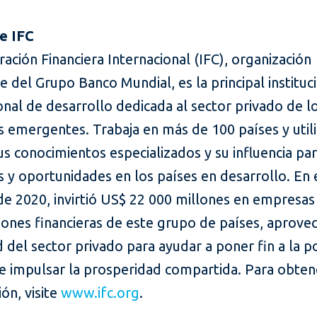
e IFC
ación Financiera Internacional (IFC), organización
e del Grupo Banco Mundial, es la principal instituc
onal de desarrollo dedicada al sector privado de l
 emergentes. Trabaja en más de 100 países y utili
sus conocimientos especializados y su influencia pa
 y oportunidades en los países en desarrollo. En 
 de 2020, invirtió US$ 22 000 millones en empresas
ciones financieras de este grupo de países, aprove
 del sector privado para ayudar a poner fin a la 
e impulsar la prosperidad compartida. Para obte
ón, visite
www.ifc.org
.