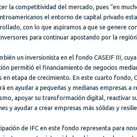
ecer la competitividad del mercado, pues "en much
ntroamericanos el entorno de capital privado est
rollado, con lo que aspiramos a que se genere co
inversores para continuar apostando por la región
mbién un inversionista en el fondo CASEIF III, cuya
ción permitió el financiamiento de negocios media
 en etapa de crecimiento. En este cuarto fondo, 
ará en ayudar a pequeñas y medianas empresas a r
smo, apoyar su transformación digital, reactivar s
es y ayudar a crear empresas más sólidas y resilie
cipación de IFC en este fondo representa para nos