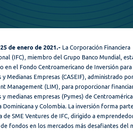
25 de enero de 2021.-
La Corporación Financiera
ional (IFC), miembro del Grupo Banco Mundial, est
ndo en el Fondo Centroamericano de Inversión para
 y Medianas Empresas (CASEIF), administrado por
nt Management (LIM), para proporcionar financia
 y medianas empresas (Pymes) de Centroamérica
a Dominicana y Colombia. La inversión forma part
 de SME Ventures de IFC, dirigido a emprendedo
 de fondos en los mercados más desafiantes del