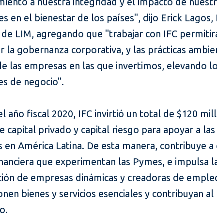
iento a nuestra integridad y el impacto de nuest
es en el bienestar de los países", dijo Erick Lagos,
 de LIM, agregando que "trabajar con IFC permitir
r la gobernanza corporativa, y las prácticas ambie
de las empresas en las que invertimos, elevando l
es de negocio".
l año fiscal 2020, IFC invirtió un total de $120 mil
 capital privado y capital riesgo para apoyar a las
en América Latina. De esta manera, contribuye a 
inanciera que experimentan las Pymes, e impulsa l
ción de empresas dinámicas y creadoras de emple
nen bienes y servicios esenciales y contribuyan al
o.