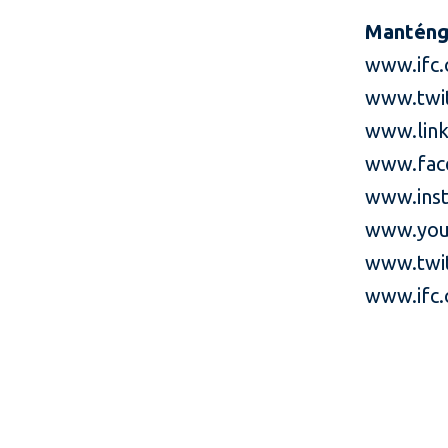
Manténg
www.ifc.
www.twi
www.link
www.fac
www.inst
www.you
www.twit
www.ifc.