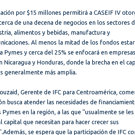
iación por $15 millones permitirá a CASEIF IV oto
 cerca de una decena de negocios en los sectores 
tria, alimentos y bebidas, manufactura y
nicaciones. Al menos la mitad de los fondos esta
s a Pymes y cerca del 25% se enfocará en empresa
n Nicaragua y Honduras, donde la brecha en el cap
es generalmente más amplia.
ouzaid, Gerente de IFC para Centroamérica, come
ión busca atender las necesidades de financiamien
s Pymes en la región, a las que "usualmente se les 
l capital que necesitan para hacer crecer sus
".
Además, se espera que la participación de IFC co