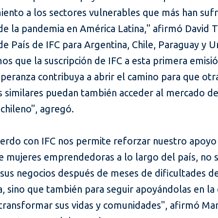
iento a los sectores vulnerables que más han sufr
e la pandemia en América Latina," afirmó David T
e País de IFC para Argentina, Chile, Paraguay y U
os que la suscripción de IFC a esta primera emisi
peranza contribuya a abrir el camino para que otr
s similares puedan también acceder al mercado d
 chileno", agre
gó.
uerdo con IFC nos permite reforzar nuestro apoyo 
de mujeres emprendedoras a lo largo del país, no 
 sus negocios después de meses de dificultades de
 sino que también para seguir apoyándolas en la d
 transformar sus vidas y comunidades", afirmó Mar