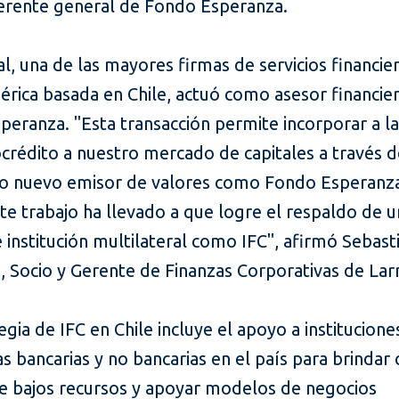
erente general de Fondo Esperanza.
al, una de las mayores firmas de servicios financie
érica basada en Chile, actuó como asesor financie
eranza. "Esta transacción permite incorporar a la
crédito a nuestro mercado de capitales a través d
o nuevo emisor de valores como Fondo Esperanza
e trabajo ha llevado a que logre el respaldo de 
 institución multilateral como IFC", afirmó Sebast
 Socio y Gerente de Finanzas Corporativas de Larr
egia de IFC en Chile incluye el apoyo a institucione
as bancarias y no bancarias en el país para brindar 
e bajos recursos y apoyar modelos de negocios