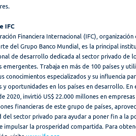
res.
e IFC
ación Financiera Internacional (IFC), organización
te del Grupo Banco Mundial, es la principal instit
onal de desarrollo dedicada al sector privado de l
 emergentes. Trabaja en más de 100 países y utili
sus conocimientos especializados y su influencia pa
 y oportunidades en los países en desarrollo. En 
 de 2020, invirtió US$ 22.000 millones en empresas
ciones financieras de este grupo de países, aprove
 del sector privado para ayudar a poner fin a la 
e impulsar la prosperidad compartida. Para obte