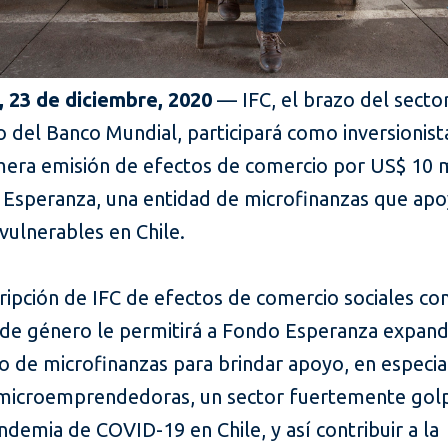
, 23 de diciembre, 2020
— IFC, el brazo del secto
 del Banco Mundial, participará como inversionist
imera emisión de efectos de comercio por US$ 10 
Esperanza, una entidad de microfinanzas que apo
vulnerables en Chile.
ripción de IFC de efectos de comercio sociales co
de género le permitirá a Fondo Esperanza expand
o de microfinanzas para brindar apoyo, en especial
microemprendedoras, un sector fuertemente go
ndemia de COVID-19 en Chile, y así contribuir a la