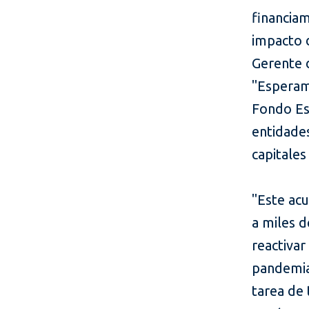
financiam
impacto d
Gerente d
"Esperam
Fondo Es
entidade
capitales
"Este ac
a miles 
reactivar
pandemia,
tarea de