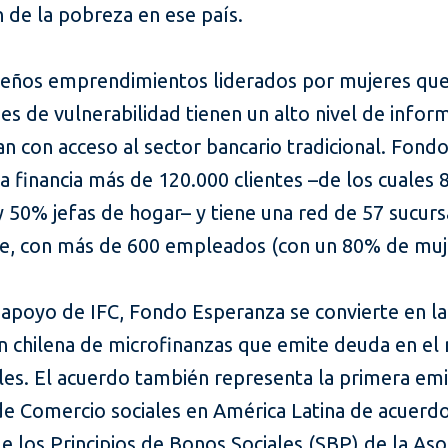
 de la pobreza en ese país.
eños emprendimientos liderados por mujeres que
es de vulnerabilidad tienen un alto nivel de infor
n con acceso al sector bancario tradicional. Fond
a financia más de 120.000 clientes –de los cuales
 50% jefas de hogar– y tiene una red de 57 sucurs
le, con más de 600 empleados (con un 80% de muj
 apoyo de IFC, Fondo Esperanza se convierte en l
ión chilena de microfinanzas que emite deuda en e
les. El acuerdo también representa la primera em
de Comercio sociales en América Latina de acuerdo
 los Principios de Bonos Sociales (SBP) de la Aso