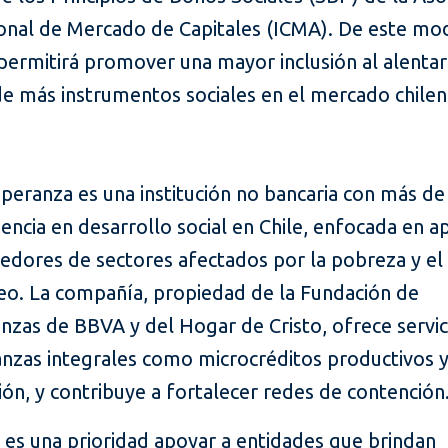
ional de Mercado de Capitales (ICMA). De este mod
a permitirá promover una mayor inclusión al alentar
e más instrumentos sociales en el mercado chilen
peranza es una institución no bancaria con más de
encia en desarrollo social en Chile, enfocada en a
dores de sectores afectados por la pobreza y el
o. La compañía, propiedad de la Fundación de
nzas de BBVA y del Hogar de Cristo, ofrece servic
anzas integrales como microcréditos productivos 
ión, y contribuye a fortalecer redes de contención
 es una prioridad apoyar a entidades que brindan