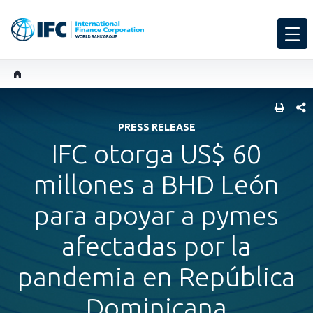
COMP
PRESS RELEASE
IFC otorga US$ 60
millones a BHD León
para apoyar a pymes
afectadas por la
pandemia en República
Dominicana