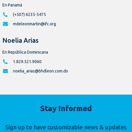
En Panamá
(+507) 6235-5475
mdeleonmartin@ifc.org
Noelia Arias
En República Dominicana
1.829.521.9060
noelia_arias@bhdleon.com.do
Stay Informed
Sign up to have customizable news & updates