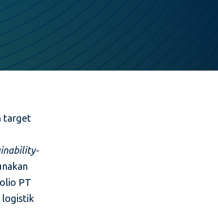
 target
inability-
gunakan
olio PT
logistik