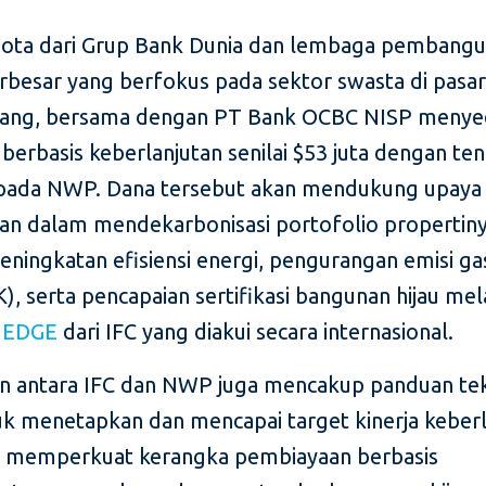
gota dari Grup Bank Dunia dan lembaga pembang
erbesar yang berfokus pada sektor swasta di pasa
ang, bersama dengan PT Bank OCBC NISP menye
berbasis keberlanjutan senilai $53 juta dengan te
pada NWP. Dana tersebut akan mendukung upaya
an dalam mendekarbonisasi portofolio propertin
peningkatan efisiensi energi, pengurangan emisi g
), serta pencapaian sertifikasi bangunan hijau mel
 EDGE
dari IFC yang diakui secara internasional.
n antara IFC dan NWP juga mencakup panduan tek
tuk menetapkan dan mencapai target kinerja keberl
s memperkuat kerangka pembiayaan berbasis