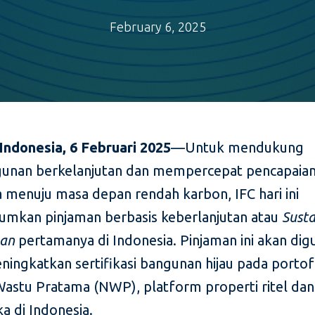
February 6, 2025
 Indonesia, 6 Februari 2025
—Untuk mendukung
nan berkelanjutan dan mempercepat pencapaian
a menuju masa depan rendah karbon, IFC hari ini
kan pinjaman berbasis keberlanjutan atau
Susta
oan
pertamanya di Indonesia. Pinjaman ini akan di
ningkatkan sertifikasi bangunan hijau pada portof
Wastu Pratama (NWP), platform properti ritel dan 
a di Indonesia.