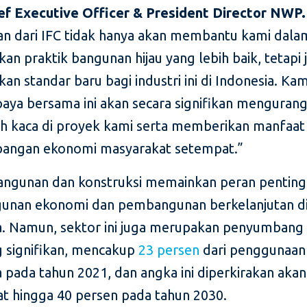
ef Executive Officer & President Director NWP.
n dari IFC tidak hanya akan membantu kami dala
n praktik bangunan hijau yang lebih baik, tetapi 
n standar baru bagi industri ini di Indonesia. Kam
aya bersama ini akan secara signifikan mengurang
h kaca di proyek kami serta memberikan manfaat
angan ekonomi masyarakat setempat.”
angunan dan konstruksi memainkan peran pentin
nan ekonomi dan pembangunan berkelanjutan d
a. Namun, sektor ini juga merupakan penyumbang 
 signifikan, mencakup
23 persen
dari penggunaan
 pada tahun 2021, dan angka ini diperkirakan akan
t hingga 40 persen pada tahun 2030.