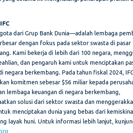
 IFC
gota dari Grup Bank Dunia—adalah lembaga pem
erbesar dengan fokus pada sektor swasta di pasar
ng. Kami bekerja di lebih dari 100 negara, meng
eahlian, dan pengaruh kami untuk menciptakan pa
di negara berkembang. Pada tahun fiskal 2024, IF
an komitmen sebesar $56 miliar kepada perusah
an lembaga keuangan di negara berkembang,
tkan solusi dari sektor swasta dan menggerakk
ntuk menciptakan dunia yang bebas dari kemiskina
ng layak huni. Untuk informasi lebih lanjut, kunjun
org