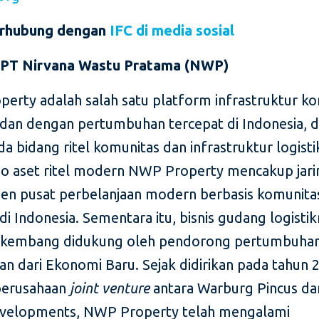
erhubung dengan
IFC di media sosial
 PT Nirvana Wastu Pratama (NWP)
erty adalah salah satu platform infrastruktur 
 dan dengan pertumbuhan tercepat di Indonesia, 
a bidang ritel komunitas dan infrastruktur logisti
io aset ritel modern NWP Property mencakup jar
en pusat perbelanjaan modern berbasis komunita
di Indonesia. Sementara itu, bisnis gudang logisti
rkembang didukung oleh pendorong pertumbuha
an dari Ekonomi Baru. Sejak didirikan pada tahun 
perusahaan
joint venture
antara Warburg Pincus da
evelopments, NWP Property telah mengalami