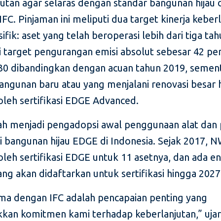
jutan agar selaras dengan standar bangunan hijau 
 IFC. Pinjaman ini meliputi dua target kinerja keber
ifik: aset yang telah beroperasi lebih dari tiga ta
 target pengurangan emisi absolut sebesar 42 pe
30 dibandingkan dengan acuan tahun 2019, semen
angunan baru atau yang menjalani renovasi besar 
eh sertifikasi EDGE Advanced.
h menjadi pengadopsi awal penggunaan alat dan
si bangunan hijau EDGE di Indonesia. Sejak 2017, 
eh sertifikasi EDGE untuk 11 asetnya, dan ada e
ang akan didaftarkan untuk sertifikasi hingga 2027
ama dengan IFC adalah pencapaian penting yang
kan komitmen kami terhadap keberlanjutan,” uja