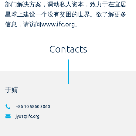
部门解决方案，调动私人资本，致力于在宜居
星球上建设一个没有贫困的世界。欲了解更多
信息，请访问
www.ifc.org
。
Contacts
于婧
+86 10 5860 3060
jyu1@ifc.org