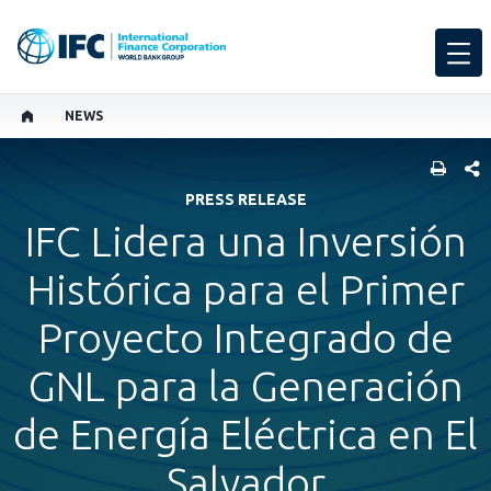
NEWS
SHARE
PRESS RELEASE
IFC Lidera una Inversión
Histórica para el Primer
Proyecto Integrado de
GNL para la Generación
de Energía Eléctrica en El
Salvador