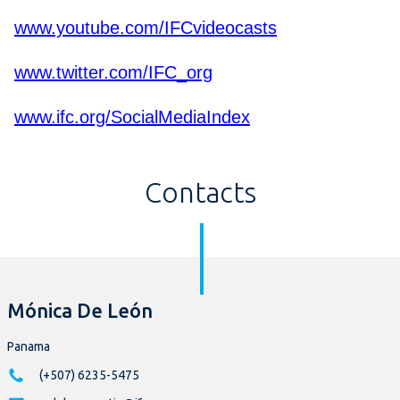
www.youtube.com/IFCvideocasts
www.twitter.com/IFC_org
www.ifc.org/SocialMediaIndex
Contacts
Mónica De León
Panama
(+507) 6235-5475