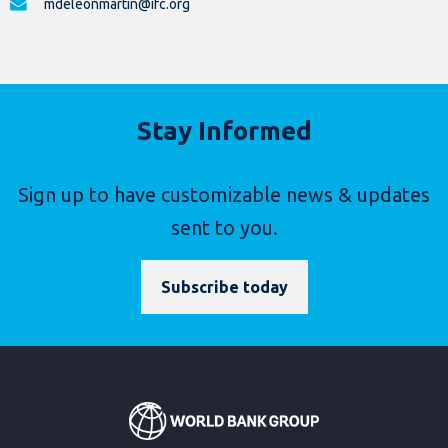
mdeleonmartin@ifc.org
Stay Informed
Sign up to have customizable news & updates
sent to you.
Subscribe today