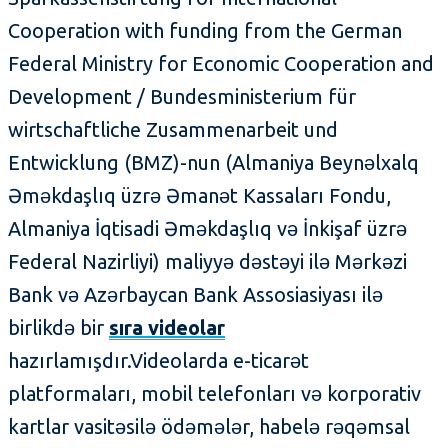
Cooperation with funding from the German
Federal Ministry for Economic Cooperation and
Development / Bundesministerium für
wirtschaftliche Zusammenarbeit und
Entwicklung (BMZ)-nun (Almaniya Beynəlxalq
Əməkdaşlıq üzrə Əmanət Kassaları Fondu,
Almaniya İqtisadi Əməkdaşlıq və İnkişaf üzrə
Federal Nazirliyi) maliyyə dəstəyi ilə Mərkəzi
Bank və Azərbaycan Bank Assosiasiyası ilə
birlikdə bir
sıra videolar
hazırlamışdır.Videolarda e-ticarət
platformaları, mobil telefonları və korporativ
kartlar vasitəsilə ödəmələr, habelə rəqəmsal