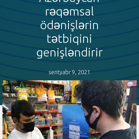
rəqəmsal
ödənişlərin
tətbiqini
genişləndirir
sentyabr 9, 2021