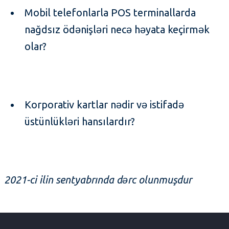
Mobil telefonlarla POS terminallarda
nağdsız ödənişləri necə həyata keçirmək
olar?
Korporativ kartlar nədir və istifadə
üstünlükləri hansılardır?
2021-ci ilin sentyabrında dərc olunmuşdur