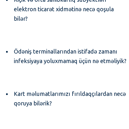
elektron ticarət xidmətinə necə qoşula
bilər?
Ödəniş terminallarından istifadə zamanı
infeksiyaya yoluxmamaq üçün nə etməliyik?
Kart məlumatlarımızı fırıldaqçılardan necə
qoruya bilərik?