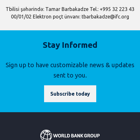
Tbilisi şəhərində: Tamar Barbakadze Tel.: +995 32 223 43
00/01/02 Elektron poçt ünvanı: tbarbakadze@ifc.org
Stay Informed
Sign up to have customizable news & updates
sent to you.
Subscribe today