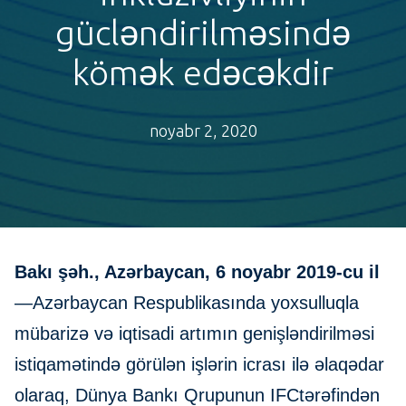
gücləndirilməsində
kömək edəcəkdir
noyabr 2, 2020
Bakı şəh., Azərbaycan, 6 noyabr 2019-cu il
—Azərbaycan Respublikasında yoxsulluqla
mübarizə və iqtisadi artımın genişləndirilməsi
istiqamətində görülən işlərin icrası ilə əlaqədar
olaraq, Dünya Bankı Qrupunun IFCtərəfindən