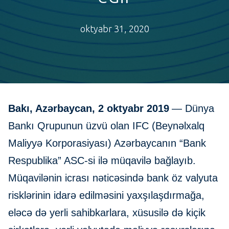
oktyabr 31, 2020
Bakı, Azərbaycan, 2 oktyabr 2019
— Dünya
Bankı Qrupunun üzvü olan IFC (Beynəlxalq
Maliyyə Korporasiyası) Azərbaycanın “Bank
Respublika” ASC-si ilə müqavilə bağlayıb.
Müqavilənin icrası nəticəsində bank öz valyuta
risklərinin idarə edilməsini yaxşılaşdırmağa,
eləcə də yerli sahibkarlara, xüsusilə də kiçik