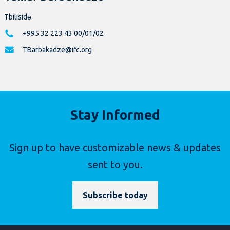
Tbilisidə
+995 32 223 43 00/01/02
TBarbakadze@ifc.org
Stay Informed
Sign up to have customizable news & updates
sent to you.
Subscribe today