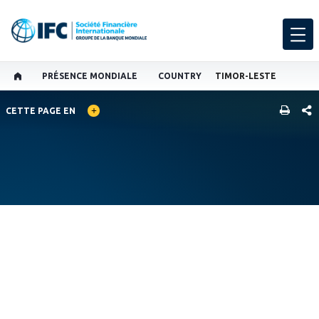
PRÉSENCE MONDIALE
COUNTRY
TIMOR-LESTE
GLOBAL LANGUAGE TOGGLER
PART
CETTE PAGE EN