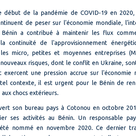
e début de la pandémie de COVID-19 en 2020,
ontinuent de peser sur l'économie mondiale, l'int
 Bénin a contribué à maintenir les flux comme
 la continuité de l'approvisionnement énergét
 les micro, petites et moyennes entreprises 
nouveaux risques, dont le conflit en Ukraine, so
t exercent une pression accrue sur l'économie 
tel contexte, il est urgent pour le Bénin de ren
e aux chocs extérieurs.
vert son bureau pays à Cotonou en octobre 20
ifier ses activités au Bénin. Un responsable pa
 été nommé en novembre 2020. Ce dernier trav