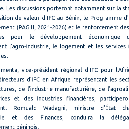
e. Les discussions porteront notamment sur la st
sition de valeur d'IFC au Bénin, le Programme d'
ment (PAG II, 2021-2026) et le renforcement des
aires pour le développement économique 
t l'agro-industrie, le logement et les services f
es.
menta, vice-président régional d'IFC pour l'Afri
directeurs d'IFC en Afrique représentant les sec
ctures, de l'industrie manufacturière, de l'agroal
ices et des industries financières, participer
nt. Romuald Wadagni, ministre d'État c
mie et des Finances, conduira la délég
ment béninois.