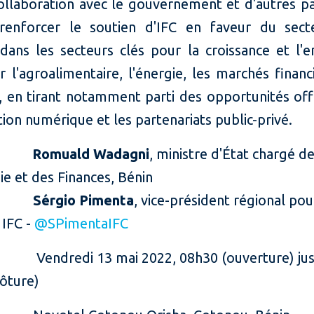
collaboration avec le gouvernement et d'autres pa
renforcer le soutien d'IFC en faveur du sect
 dans les secteurs clés pour la croissance et l'e
er l'agroalimentaire, l'énergie, les marchés financ
, en tirant notamment parti des opportunités off
tion numérique et les partenariats public-privé.
Romuald Wadagni
, ministre d'État chargé d
e et des Finances, Bénin
Sérgio Pimenta
, vice-président régional pou
 IFC -
@SPimentaIFC
:
Vendredi 13 mai 2022, 08h30 (ouverture) ju
lôture)