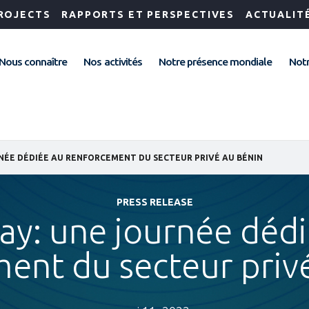
ROJECTS
RAPPORTS ET PERSPECTIVES
ACTUALIT
Nous connaître
Nos activités
Notre présence mondiale
Notr
RNÉE DÉDIÉE AU RENFORCEMENT DU SECTEUR PRIVÉ AU BÉNIN
PRESS RELEASE
ay: une journée déd
ent du secteur priv