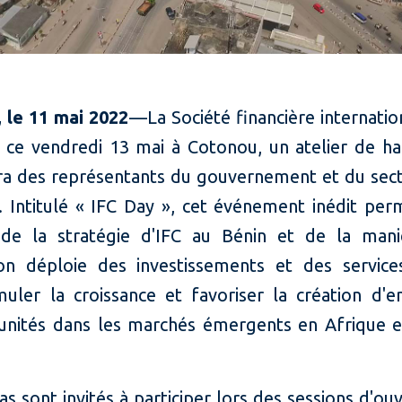
 le 11 mai 2022
—La Société financière internatio
, ce vendredi 13 mai à Cotonou, un atelier de ha
ira des représentants du gouvernement et du sect
. Intitulé « IFC Day », cet événement inédit per
 de la stratégie d'IFC au Bénin et de la man
ution déploie des investissements et des services
muler la croissance et favoriser la création d'e
unités dans les marchés émergents en Afrique e
s sont invités à participer lors des sessions d'ou