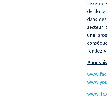
l'exerci
de dollar
dans des
secteur 
une pros
conséque
rendez-v
Pour suiv
www.fac
www.you
www.ifc.