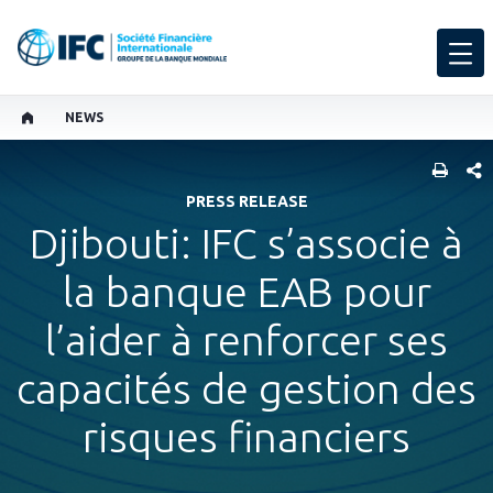
NEWS
PART
PRESS RELEASE
Djibouti: IFC s’associe à
la banque EAB pour
l’aider à renforcer ses
capacités de gestion des
risques financiers