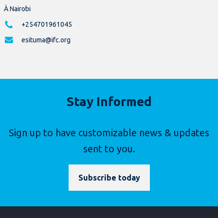
À Nairobi
+254701961045
esituma@ifc.org
Stay Informed
Sign up to have customizable news & updates
sent to you.
Subscribe today