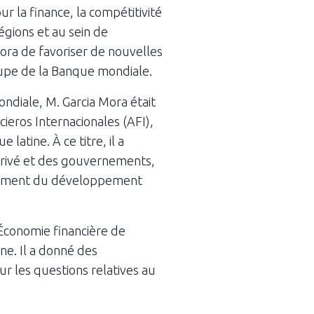
 la finance, la compétitivité
égions et au sein de
Mora de favoriser de nouvelles
oupe de la Banque mondiale.
ndiale, M. Garcia Mora était
cieros Internacionales (AFI),
latine. À ce titre, il a
privé et des gouvernements,
ancement du développement
 Économie financière de
e. Il a donné des
r les questions relatives au