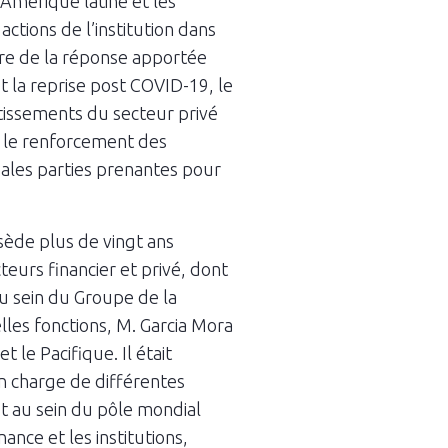
’Amérique latine et les
actions de l’institution dans
re de la réponse apportée
et la reprise post COVID-19, le
issements du secteur privé
t le renforcement des
pales parties prenantes pour
sède plus de vingt ans
urs financier et privé, dont
u sein du Groupe de la
les fonctions, M. Garcia Mora
t le Pacifique. Il était
n charge de différentes
et au sein du pôle mondial
ance et les institutions,