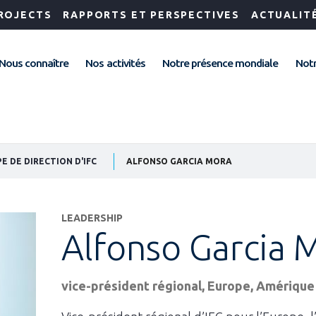
ROJECTS
RAPPORTS ET PERSPECTIVES
ACTUALIT
Nous connaître
Nos activités
Notre présence mondiale
Notr
E DE DIRECTION D'IFC
ALFONSO GARCIA MORA
LEADERSHIP
Alfonso Garcia 
vice-président régional, Europe, Amérique 