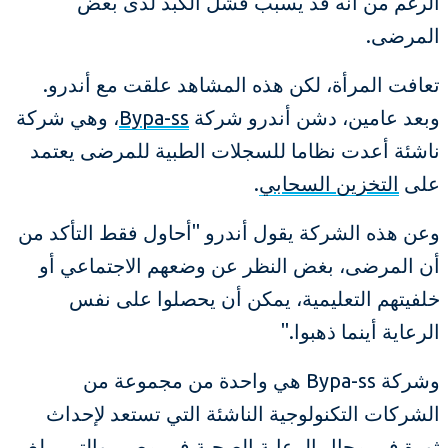
الرغم من أنه قد يسبب فشل الكبد لدى بعض
المرضى.
تعافت المرأة، لكن هذه المشاهد علقت مع أندرو.
وبعد عامين، دشن أندرو شركة
Bypa-ss
، وهي شركة
ناشئة أعدت نظاما للسجلات الطبية للمرضى يعتمد
على
التخزين السحابي
.
وعن هذه الشركة يقول أندرو "أحاول فقط التأكد من
أن المرضى، بغض النظر عن وضعهم الاجتماعي أو
خلفيتهم التعليمية، يمكن أن يحصلوا على نفس
الرعاية أينما ذهبوا."
وشركة Bypa-ss هي واحدة من مجموعة من
الشركات التكنولوجية الناشئة التي تستعد لإحداث
ثورة في مجال الرعاية الصحية في مصر، والتي يبلغ