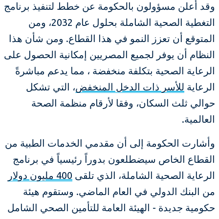
وقد أعلن مسؤولون بالحكومة عن خطط لتنفيذ برنامج
التغطية الصحية الشاملة بحلول عام 2032، ومن
المتوقع أن تعزز النمو في هذا القطاع. ومن شأن هذا
النظام أن يوفر لجميع المصريين إمكانية الحصول على
الرعاية الصحية بتكلفة منخفضة ، مما يدعم مباشرةً
الرعاية
للأسر ذات الدخل المنخفض
، التي تشكل
حوالي ثلث السكان، وفقا لأرقام منظمة الصحة
العالمية.
وأشارت الحكومة إلى أن مقدمي الخدمات الطبية من
القطاع الخاص سيضطلعون بدوراً رئيسياً في برنامج
الرعاية الصحية الشاملة، الذي تلقى
400 مليون دولار
من البنك الدولي في العام الماضي. وستقوم هيئة
حكومية جديدة - الهيئة العامة للتأمين الصحي الشامل