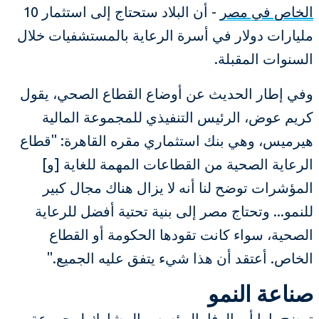
الخاص في مصر
- أن البلاد ستحتاج إلى استثمار 10
مليارات دولار في أسرة الرعاية بالمستشفيات خلال
السنوات المقبلة.
وفي إطار الحديث عن أوضاع القطاع الصحي، يقول
كريم عوض، الرئيس التنفيذي للمجموعة المالية
هيرميس، وهي بنك استثماري مقره القاهرة: "قطاع
الرعاية الصحية من القطاعات المهمة للغاية [و]
المؤشرات توضح لنا أنه لا يزال هناك مجال كبير
للنمو... وتحتاج مصر إلى بنية تحتية أفضل للرعاية
الصحية، سواء كانت تقودها الحكومة أو القطاع
الخاص. أعتقد أن هذا شيء يتفق عليه الجميع."
صناعة النمو
توضح يارا أبو الوفا، المؤسس المشارك لمجموعة