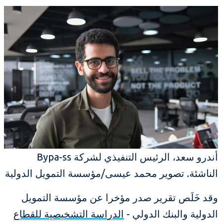
أندرو سعد، الرئيس التنفيذي لشركة Bypa-ss
الناشئة. تصوير محمد عيسى/مؤسسة التمويل الدولية
وقد خَلَص تقرير صدر مؤخرا عن مؤسسة التمويل
الدولية والبنك الدولي -
الدراسة التشخيصية للقطاع