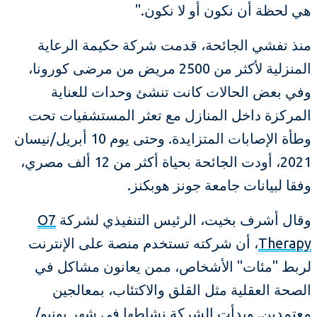
هي لحظة أن نكون أو لا نكون."
منذ تفشي الجائحة، قدمت شركة حكيمة الرعاية
المنزلية لأكثر من 2500 مريض من مرضى كورونا،
وفي بعض الحالات كانت تنشئ وحدات للعناية
المركزة داخل المنازل مع تعثر المستشفيات تحت
وطأة الإصابات المتزايدة. وحتى يوم 10 أبريل/نيسان
2021، أودت الجائحة بحياة أكثر من 12 ألف مصري،
وفقا لبيانات جامعة جونز هوبكنز.
وقال أشرف بخيت، الرئيس التنفيذي لشركة
O7
Therapy
، أن شركته تستخدم منصة على الإنترنت
لربط "مئات" الأشخاص، ممن يعانون مشاكل في
الصحة العقلية مثل القلق والاكتئاب، بمعالجين
معتمدين. وبدأت الشركة نشاطها في شهر يونيو/