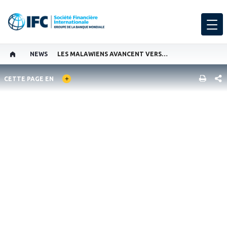
NEWS
LES MALAWIENS AVANCENT VERS UN AVENIR NUMÉRIQUE
GLOBAL LANGUAGE TOGGLER
PART
CETTE PAGE EN