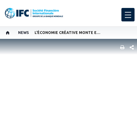
NEWS
L'ÉCONOMIE CRÉATIVE MONTE EN PUISSANCE
PART