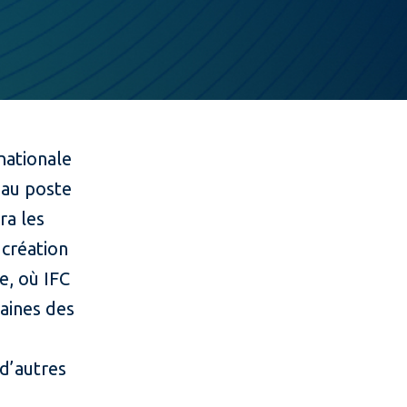
nationale
 au poste
ra les
 création
e, où IFC
aines des
 d’autres