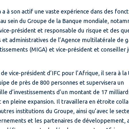
 a à son actif une vaste expérience dans des fonc
n au sein du Groupe de la Banque mondiale, nota
vice-président et responsable du risque et des qu
s et administratives de l’Agence multilatérale de g
tissements (MIGA) et vice-président et conseiller 
de vice-président d’IFC pour l’Afrique, il sera à la
uipe de près de 800 personnes et supervisera un
lle d’investissements d’un montant de 17 milliard
t en pleine expansion. Il travaillera en étroite coll
autres institutions du Groupe, ainsi qu’avec le secte
ernements et les partenaires de développement, a