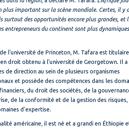
es dans la région,
a déclaré M. Tafara.
L’Afrique jou
n plus important sur la scène mondiale. Certes, il y 
is surtout des opportunités encore plus grandes, et l
les entrepreneurs du continent sont plus dynamique
e l'université de Princeton, M. Tafara est titulair
en droit obtenu à l'université de Georgetown. Il 
s de direction au sein de plusieurs organismes
ionaux et possède des compétences dans les doma
inanciers, du droit des sociétés, de la gouvernanc
ise, de la conformité et de la gestion des risques,
omaines d’expertise.
alité américaine, il est né et a grandi en Éthiopie e