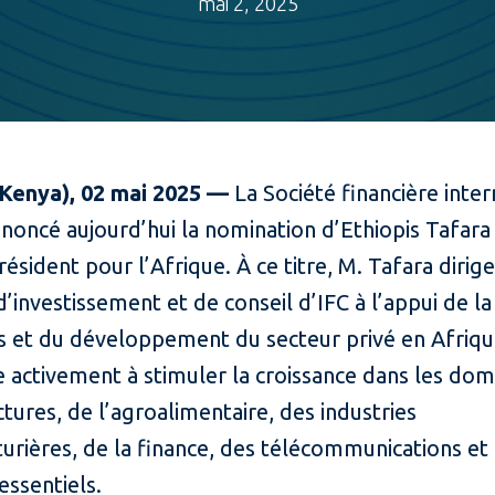
mai 2, 2025
(Kenya), 02 mai 2025 —
La Société financière inter
nnoncé aujourd’hui la nomination d’Ethiopis Tafara
résident pour l’Afrique. À ce titre, M. Tafara dirige
 d’investissement et de conseil d’IFC à l’appui de la
s et du développement du secteur privé en Afriqu
 activement à stimuler la croissance dans les dom
ctures, de l’agroalimentaire, des industries
rières, de la finance, des télécommunications et
essentiels.