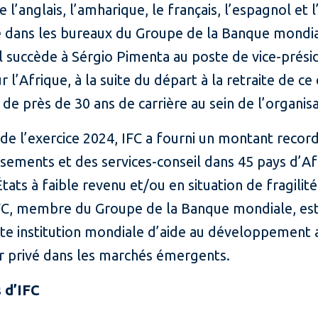
 l’anglais, l’amharique, le français, l’espagnol et l’i
é dans les bureaux du Groupe de la Banque mondia
Il succède à Sérgio Pimenta au poste de vice-prési
r l’Afrique, à la suite du départ à la retraite de ce
de près de 30 ans de carrière au sein de l’organisa
de l’exercice 2024, IFC a fourni un montant recor
ssements et des services-conseil dans 45 pays d’Af
tats à faible revenu et/ou en situation de fragilité
IFC, membre du Groupe de la Banque mondiale, est
te institution mondiale d’aide au développement 
ur privé dans les marchés émergents.
 d’IFC