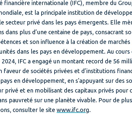
é financière internationale (IFC), membre du Grou
ondiale, est la principale institution de dévelop
le secteur privé dans les pays émergents. Elle mè
s dans plus d’une centaine de pays, consacrant son
tences et son influence à la création de marchés
unités dans les pays en développement. Au cours
e 2024, IFC a engagé un montant record de 56 mill
n faveur de sociétés privées et d’institutions finan
 pays en développement, en s'appuyant sur des so
r privé et en mobilisant des capitaux privés pour 
ns pauvreté sur une planète vivable. Pour de plu
ons, consulter le site
www.ifc.org
.