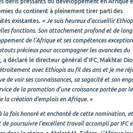
les défis pressants du développement en Afrique e
mies du continent à pleinement tirer parti des
ités existantes.
« Je suis heureux d’accueillir Ethio
lles fonctions. Son attachement profond et de lon
ppement de l’Afrique et ses compétences exception
atouts précieux pour accompagner les avancées du
,
a déclaré le directeur général d’IFC, Makhtar Di
 étroitement avec Ethiopis au fil des ans et je me réj
ve de voir ses connaissances, sa sagacité et son e
rvice de la promotion d'une croissance portée par le
de la création d’emplois en Afrique. »
 à la fois honoré et enchanté de cette nomination, et 
 de poursuivre l’excellent travail accompli par IFC e