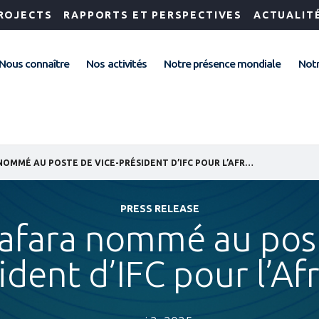
ROJECTS
RAPPORTS ET PERSPECTIVES
ACTUALIT
Nous connaître
Nos activités
Notre présence mondiale
Notr
ETHIOPIS TAFARA NOMMÉ AU POSTE DE VICE-PRÉSIDENT D’IFC POUR L’AFRIQUE
PRESS RELEASE
Tafara nommé au post
ident d’IFC pour l’Af