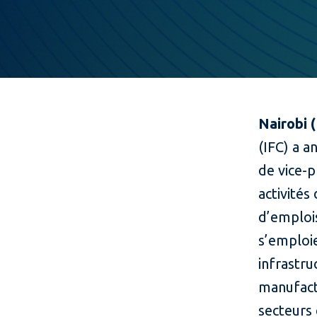
Nairobi 
(IFC) a a
de vice-p
activités
d’emploi
s’emploie
infrastru
manufactu
secteurs 