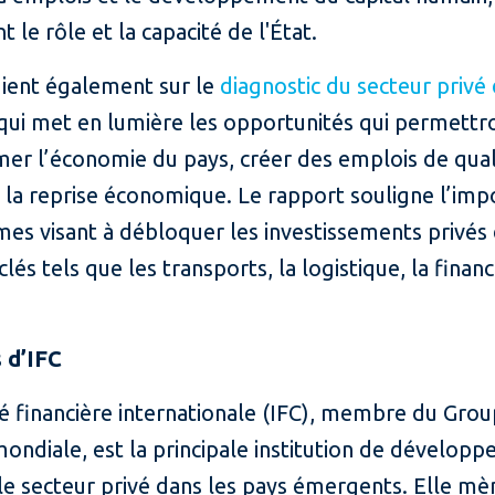
t le rôle et la capacité de l'État.
uient également sur le
diagnostic du secteur privé 
 qui met en lumière les opportunités qui permettr
mer l’économie du pays, créer des emplois de qual
 la reprise économique. Le rapport souligne l’im
mes visant à débloquer les investissements privés
clés tels que les transports, la logistique, la financ
 d’IFC
é financière internationale (IFC), membre du Grou
ondiale, est la principale institution de dévelop
le secteur privé dans les pays émergents. Elle mè