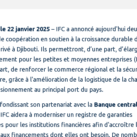
 le 22 janvier 2025
– IFC a annoncé aujourd'hui de
e coopération en soutien à la croissance durable 
rivé à Djibouti. Ils permettront, d’une part, d’élarg
cement pour les petites et moyennes entreprises (
art, de renforcer le commerce régional et la sécur
re, grâce à l'amélioration de la logistique de la ch
sionnement au principal port du pays.
fondissant son partenariat avec la
Banque centra
, IFC aidera à moderniser un registre de garanties
s pour les institutions financières afin d'accroître 
aux financements dont elles ont besoin. De nom