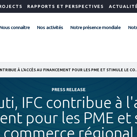
ROJECTS
RAPPORTS ET PERSPECTIVES
ACTUALIT
Nous connaître
Nos activités
Notre présence mondiale
Notr
À DJIBOUTI, IFC CONTRIBUE À L'ACCÈS AU FINANCEM
PRESS RELEASE
ti, IFC contribue à l
nt pour les PME et 
commerce régional