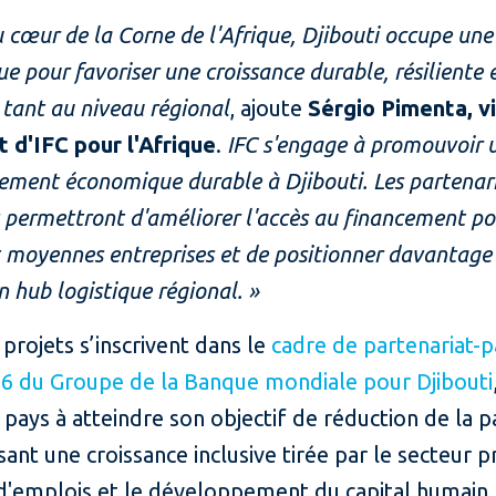
u cœur de la Corne de l'Afrique, Djibouti occupe une
ue pour favoriser une croissance durable, résiliente 
, tant au niveau régional
, ajoute
Sérgio Pimenta, v
t d'IFC pour l'Afrique
.
IFC s'engage à promouvoir 
ment économique durable à Djibouti. Les partenar
permettront d'améliorer l'accès au financement po
t moyennes entreprises et de positionner davantage
hub logistique régional. »
projets s’inscrivent dans le
cadre de partenariat-p
6 du Groupe de la Banque mondiale pour Djibouti
e pays à atteindre son objectif de réduction de la 
sant une croissance inclusive tirée par le secteur pr
 d'emplois et le développement du capital humain,