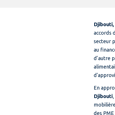
Djibouti,
accords d
secteur p
au finan
d’autre p
alimentai
d'approvi
En appro
Djibouti
mobilière
des PME 