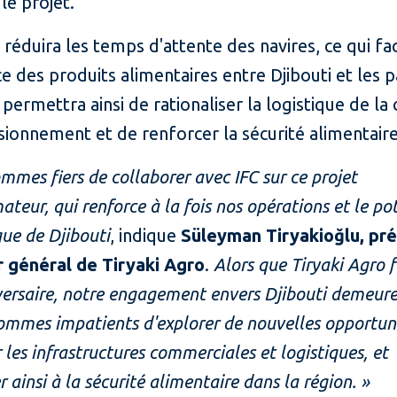
le projet.
 réduira les temps d'attente des navires, ce qui faci
des produits alimentaires entre Djibouti et les p
Il permettra ainsi de rationaliser la logistique de la
ionnement et de renforcer la sécurité alimentaire
mmes fiers de collaborer avec IFC sur ce projet
ateur, qui renforce à la fois nos opérations et le po
ue de Djibouti
, indique
Süleyman Tiryakioğlu, pré
r général de Tiryaki Agro
.
Alors que Tiryaki Agro 
ersaire, notre engagement envers Djibouti demeure 
ommes impatients d'explorer de nouvelles opportun
 les infrastructures commerciales et logistiques, et
r ainsi à la sécurité alimentaire dans la région. »