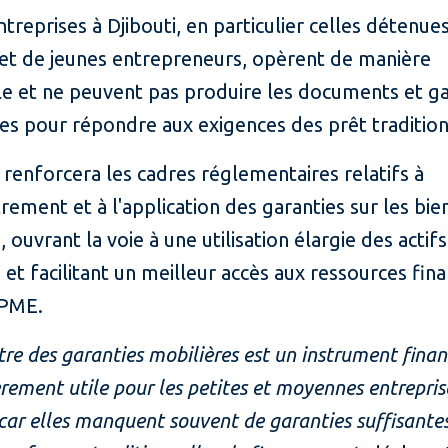
ntreprises à Djibouti, en particulier celles détenue
t de jeunes entrepreneurs, opèrent de manière
le et ne peuvent pas produire les documents et ga
es pour répondre aux exigences des prêt tradition
 renforcera les cadres réglementaires relatifs à
trement et à l'application des garanties sur les bie
, ouvrant la voie à une utilisation élargie des actifs
 et facilitant un meilleur accès aux ressources fin
 PME.
stre des garanties mobilières est un instrument finan
èrement utile pour les petites et moyennes entrepris
 car elles manquent souvent de garanties suffisante