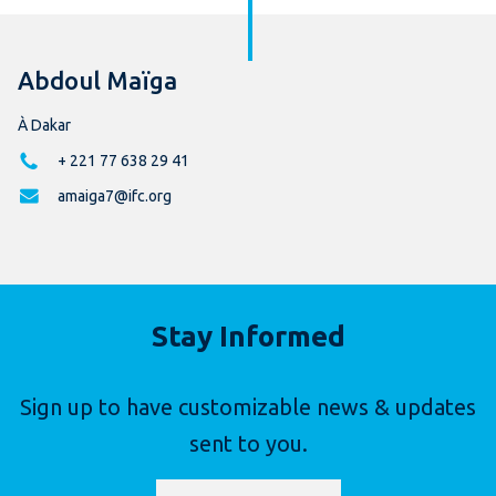
Abdoul Maïga
À Dakar
+ 221 77 638 29 41
amaiga7@ifc.org
Stay Informed
Sign up to have customizable news & updates
sent to you.