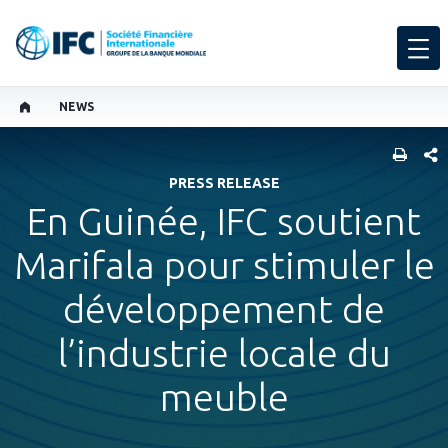
NEWS
PART
PRESS RELEASE
En Guinée, IFC soutient
Marifala pour stimuler le
développement de
l’industrie locale du
meuble