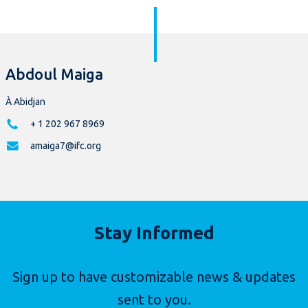
Abdoul Maiga
À Abidjan
+ 1 202 967 8969
amaiga7@ifc.org
Stay Informed
Sign up to have customizable news & updates
sent to you.