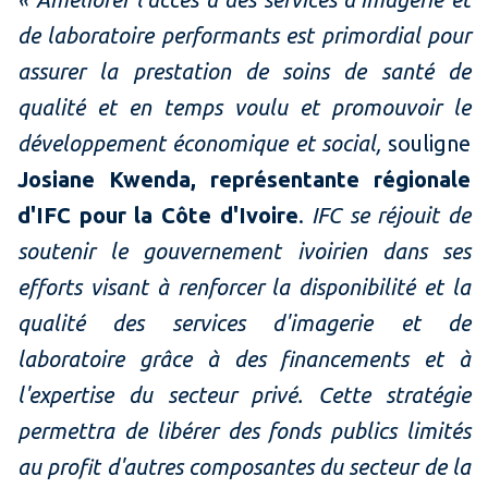
de laboratoire performants est primordial pour
assurer la prestation de soins de santé de
qualité et en temps voulu et promouvoir le
développement économique et social,
souligne
Josiane Kwenda, représentante régionale
d'IFC pour la Côte d'Ivoire
.
IFC se réjouit de
soutenir le gouvernement ivoirien dans ses
efforts visant à renforcer la disponibilité et la
qualité des services d'imagerie et de
laboratoire grâce à des financements et à
l'expertise du secteur privé. Cette stratégie
permettra de libérer des fonds publics limités
au profit d'autres composantes du secteur de la