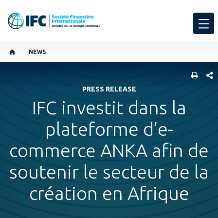
NEWS
PART
PRESS RELEASE
IFC investit dans la
plateforme d’e-
commerce ANKA afin de
soutenir le secteur de la
création en Afrique