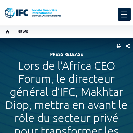
NEWS
PART
PRESS RELEASE
Lors de l’Africa CEO
Forum, le directeur
général d’IFC, Makhtar
Diop, mettra en avant le
rôle du secteur privé
pour transformer les