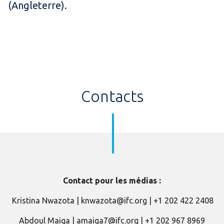
(Angleterre).
Contacts
Contact pour les médias :
Kristina Nwazota | knwazota@ifc.org | +1 202 422 2408
Abdoul Maiga | amaiga7@ifc.org | +1 202 967 8969