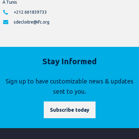
À Tunis
+212 661839733
sdecloitre@ifc.org
Stay Informed
Sign up to have customizable news & updates
sent to you.
Subscribe today