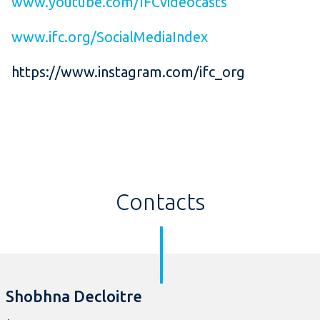
www.youtube.com/IFCvideocasts
www.ifc.org/SocialMediaIndex
https://www.instagram.com/ifc_org
Contacts
Shobhna Decloitre