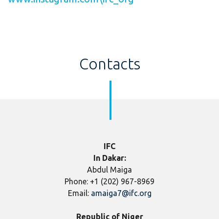
Contacts
IFC
In Dakar:
Abdul Maiga
Phone: +1 (202) 967-8969
Email:
amaiga7@ifc.org
Republic of Niger