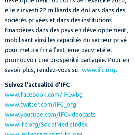
développement. Au cours de l'exercice 2020,
elle a investi 22 milliards de dollars dans des
sociétés privées et dans des institutions
financières dans des pays en développement,
mobilisant ainsi les capacités du secteur privé
pour mettre fin à l'extrême pauvreté et
promouvoir une prospérité partagée. Pour en
savoir plus, rendez-vous sur
www.ifc.org
.
Suivez l'actualité d'IFC
www.facebook.com/IFCwbg
www.twitter.com/IFC_org
www.youtube.com/IFCvideocasts
www.ifc.org/SocialMediaIndex
www.instagram.com\ifc_org