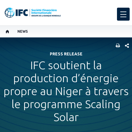
NEWS
PART
PRESS RELEASE
IFC soutient la
production d’énergie
propre au Niger à travers
le programme Scaling
Solar