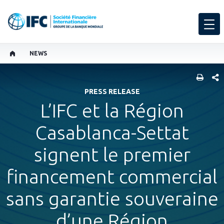
NEWS
PART
PRESS RELEASE
L’IFC et la Région
Casablanca-Settat
signent le premier
financement commercial
sans garantie souveraine
d’une Région